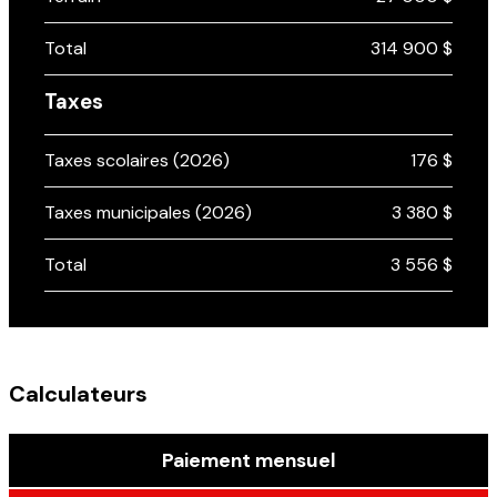
Total
314 900 $
Taxes
Taxes scolaires (2026)
176 $
Taxes municipales (2026)
3 380 $
Total
3 556 $
Calculateurs
Paiement mensuel