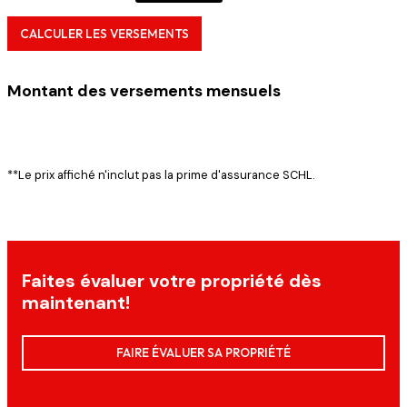
CALCULER LES VERSEMENTS
Montant des versements mensuels
**Le prix affiché n'inclut pas la prime d'assurance SCHL.
Faites évaluer votre propriété dès
maintenant!
FAIRE ÉVALUER SA PROPRIÉTÉ