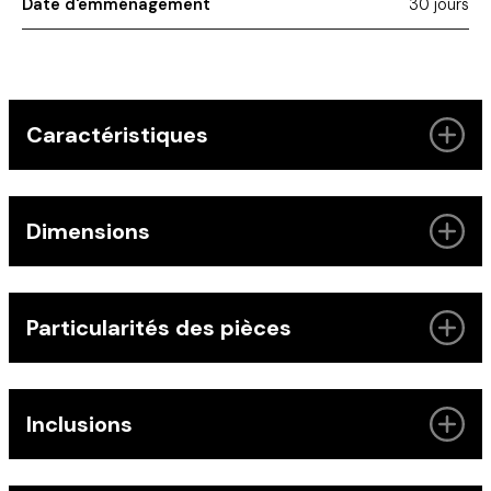
Date d'emménagement
30 jours
Caractéristiques
Dimensions
Particularités des pièces
Inclusions