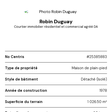
Robin Duguay
Courtier immobilier résidentiel et commercial agréé DA
819 665-2190
No Centris
#25385883
Type de propriété
Maison de plain-pied
Style de bâtiment
Détaché (Isolé)
Année de construction
1978
Superficie du terrain
1 026.50 m²