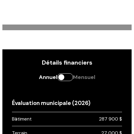
DEMANDE D'INFORMATION
Détails financiers
Annuel
Mensuel
Évaluation municipale (2026)
Bâtiment
287 900 $
Terrain
27 000 $