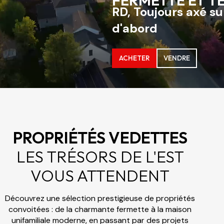
FERMETTE ET T
RD, Toujours axé sur
d'abord
ACHETER
VENDRE
PROPRIÉTÉS VEDETTES
LES TRÉSORS DE L'EST
VOUS ATTENDENT
Découvrez une sélection prestigieuse de propriétés
convoitées : de la charmante fermette à la maison
unifamiliale moderne, en passant par des projets