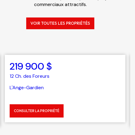
commerciaux attractifs.
VOIR TOUTES LES PROPRIÉTÉS
219 900 $
Nouvelle inscription
12 Ch. des Foreurs
L'Ange-Gardien
CONSULTER LA PROPRIÉTÉ